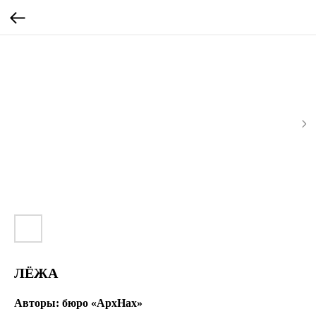
ЛЁЖА
Авторы: бюро «АрхНах»